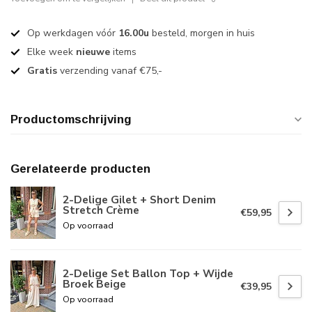
Op werkdagen vóór
16.00u
besteld, morgen in huis
Elke week
nieuwe
items
Gratis
verzending vanaf €75,-
Productomschrijving
Gerelateerde producten
2-Delige Gilet + Short Denim
Stretch Crème
€59,95
Op voorraad
2-Delige Set Ballon Top + Wijde
Broek Beige
€39,95
Op voorraad