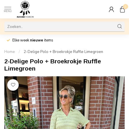
0
MENU
Elke week
nieuwe
items
Home
/
2-Delige Polo + Broekrokje Ruffle Limegroen
2-Delige Polo + Broekrokje Ruffle
Limegroen