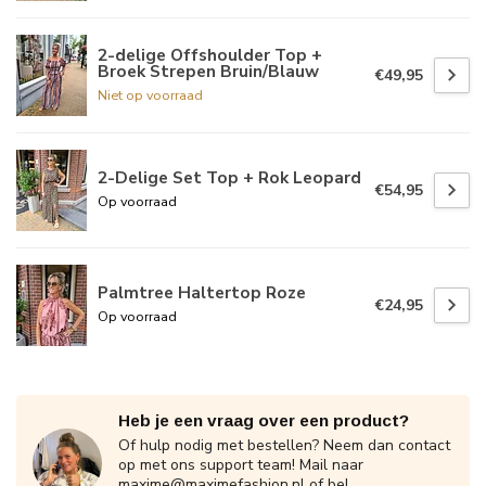
2-delige Offshoulder Top +
Broek Strepen Bruin/Blauw
€49,95
Niet op voorraad
2-Delige Set Top + Rok Leopard
€54,95
Op voorraad
Palmtree Haltertop Roze
€24,95
Op voorraad
Heb je een vraag over een product?
Of hulp nodig met bestellen? Neem dan contact
op met ons support team! Mail naar
maxime@maximefashion.nl
of bel