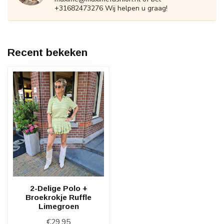
+31682473276 Wij helpen u graag!
Recent bekeken
2-Delige Polo +
Broekrokje Ruffle
Limegroen
€29,95