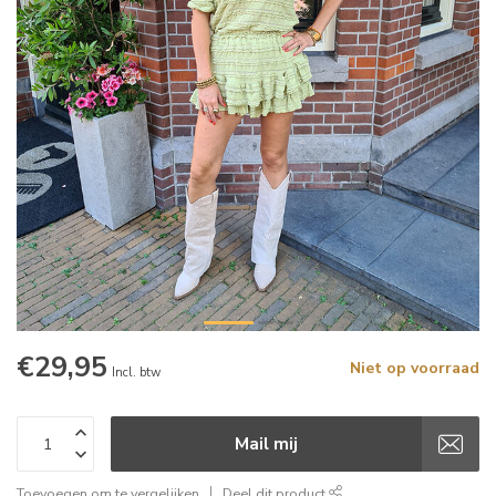
€29,95
Niet op voorraad
Incl. btw
Mail mij
Toevoegen om te vergelijken
Deel dit product