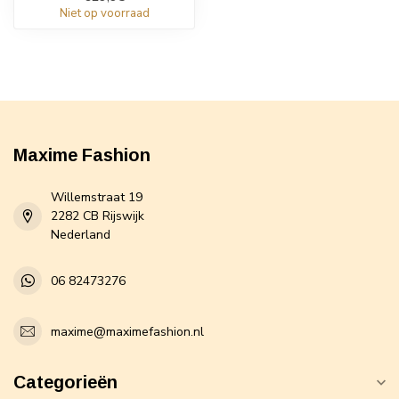
Niet op voorraad
Maxime Fashion
Willemstraat 19
2282 CB Rijswijk
Nederland
06 82473276
maxime@maximefashion.nl
Categorieën