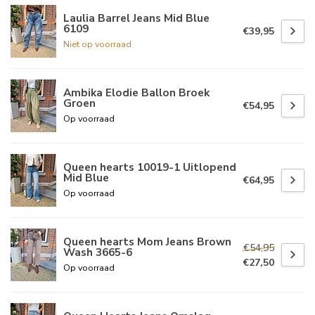
Laulia Barrel Jeans Mid Blue
6109
€39,95
Niet op voorraad
Ambika Elodie Ballon Broek
Groen
€54,95
Op voorraad
Queen hearts 10019-1 Uitlopend
Mid Blue
€64,95
Op voorraad
Queen hearts Mom Jeans Brown
€54,95
Wash 3665-6
€27,50
Op voorraad