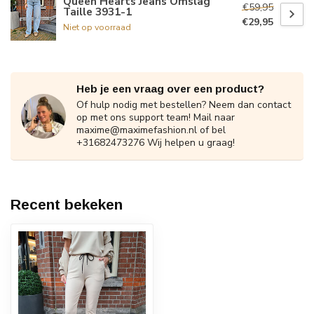
Queen Hearts Jeans Omslag
€59,95
Taille 3931-1
€29,95
Niet op voorraad
Heb je een vraag over een product?
Of hulp nodig met bestellen? Neem dan contact
op met ons support team! Mail naar
maxime@maximefashion.nl
of bel
+31682473276 Wij helpen u graag!
Recent bekeken