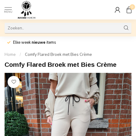
0
MENU
Elke week
nieuwe
items
Home
/
Comfy Flared Broek met Bies Crème
Comfy Flared Broek met Bies Crème