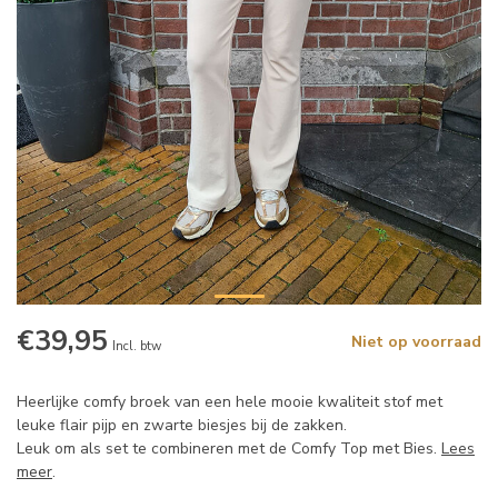
€39,95
Niet op voorraad
Incl. btw
Heerlijke comfy broek van een hele mooie kwaliteit stof met
leuke flair pijp en zwarte biesjes bij de zakken.
Leuk om als set te combineren met de Comfy Top met Bies.
Lees
meer
.