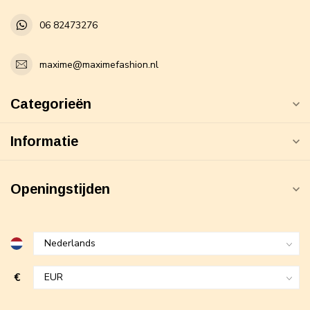
06 82473276
maxime@maximefashion.nl
Categorieën
Informatie
Openingstijden
€