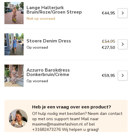
Lange Halterjurk
Bruin/Roze/Groen Streep
€44,95
Niet op voorraad
Stoere Denim Dress
€54,95
€27,50
Op voorraad
Azzurro Barokdress
Donkerbruin/Crème
€59,95
Op voorraad
Heb je een vraag over een product?
Of hulp nodig met bestellen? Neem dan contact
op met ons support team! Mail naar
maxime@maximefashion.nl
of bel
+31682473276 Wij helpen u graag!