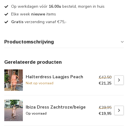
Op werkdagen vóór
16.00u
besteld, morgen in huis
Elke week
nieuwe
items
Gratis
verzending vanaf €75,-
Productomschrijving
Gerelateerde producten
Halterdress Laagjes Peach
€42,50
€21,25
Niet op voorraad
Ibiza Dress Zachtroze/beige
€39,95
€19,95
Op voorraad