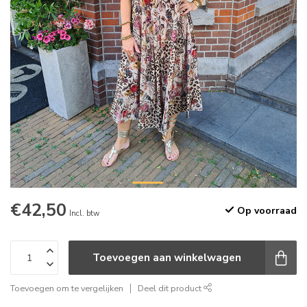
€42,50
Op voorraad
Incl. btw
Toevoegen aan winkelwagen
Toevoegen om te vergelijken
Deel dit product