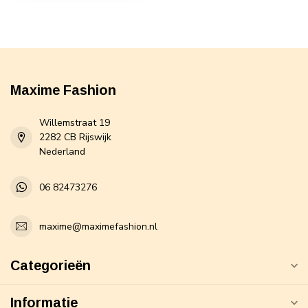
Maxime Fashion
Willemstraat 19
2282 CB Rijswijk
Nederland
06 82473276
maxime@maximefashion.nl
Categorieën
Informatie