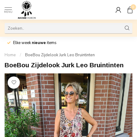
0
MENU
Elke week
nieuwe
items
Home
/
BoeBou Zijdelook Jurk Leo Bruintinten
BoeBou Zijdelook Jurk Leo Bruintinten