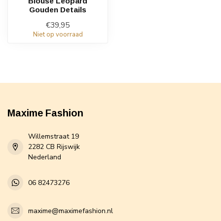
Blouse Leopard
Gouden Details
€39,95
Niet op voorraad
Maxime Fashion
Willemstraat 19
2282 CB Rijswijk
Nederland
06 82473276
maxime@maximefashion.nl