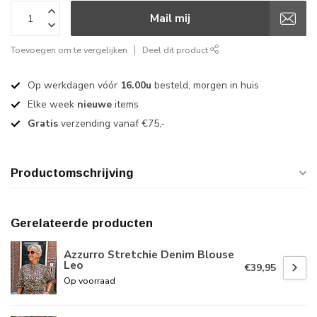
Mail mij
Toevoegen om te vergelijken
Deel dit product
Op werkdagen vóór
16.00u
besteld, morgen in huis
Elke week
nieuwe
items
Gratis
verzending vanaf €75,-
Productomschrijving
Gerelateerde producten
Azzurro Stretchie Denim Blouse
Leo
€39,95
Op voorraad