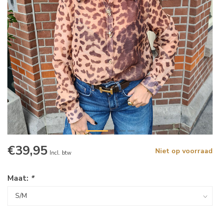
€39,95
Niet op voorraad
Incl. btw
Maat:
*