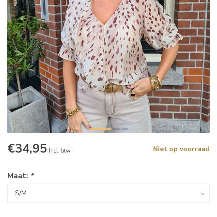
€34,95
Niet op voorraad
Incl. btw
Maat:
*