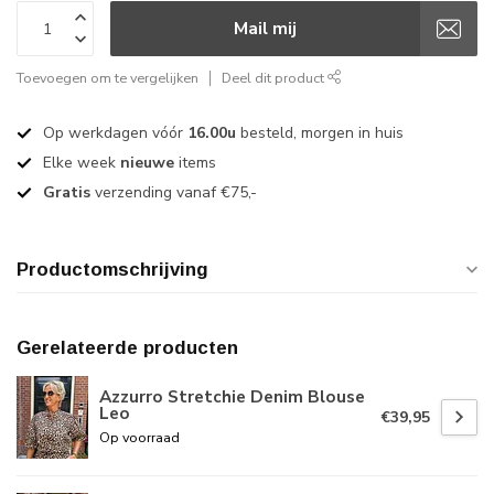
Mail mij
Toevoegen om te vergelijken
Deel dit product
Op werkdagen vóór
16.00u
besteld, morgen in huis
Elke week
nieuwe
items
Gratis
verzending vanaf €75,-
Productomschrijving
Gerelateerde producten
Azzurro Stretchie Denim Blouse
Leo
€39,95
Op voorraad