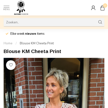
0
MENU
Elke week
nieuwe
items
Home
/
Blouse KM Cheeta Print
Blouse KM Cheeta Print