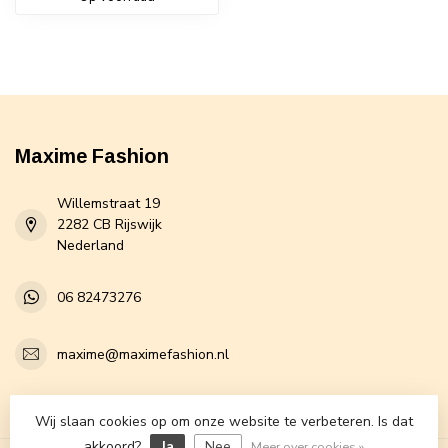
Maxime Fashion
Willemstraat 19
2282 CB Rijswijk
Nederland
06 82473276
maxime@maximefashion.nl
Categorieën
Wij slaan cookies op om onze website te verbeteren. Is dat
akkoord?
Ja
Nee
Meer over cookies »