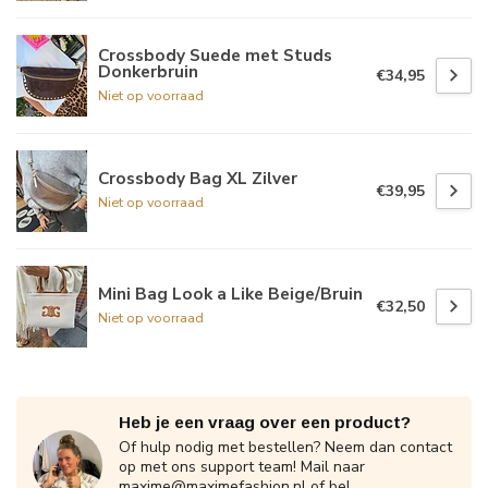
Crossbody Suede met Studs
Donkerbruin
€34,95
Niet op voorraad
Crossbody Bag XL Zilver
€39,95
Niet op voorraad
Mini Bag Look a Like Beige/Bruin
€32,50
Niet op voorraad
Heb je een vraag over een product?
Of hulp nodig met bestellen? Neem dan contact
op met ons support team! Mail naar
maxime@maximefashion.nl
of bel