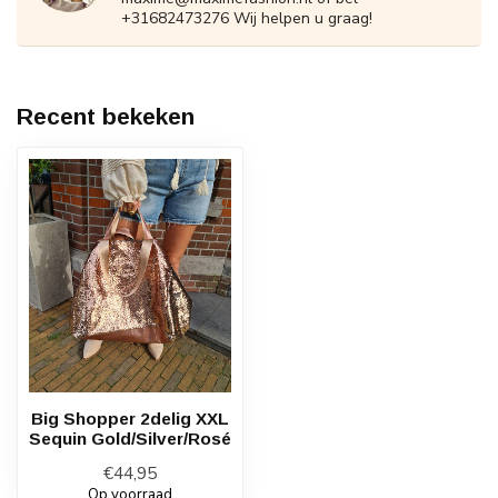
+31682473276 Wij helpen u graag!
Recent bekeken
Big Shopper 2delig XXL
Sequin Gold/Silver/Rosé
€44,95
Op voorraad