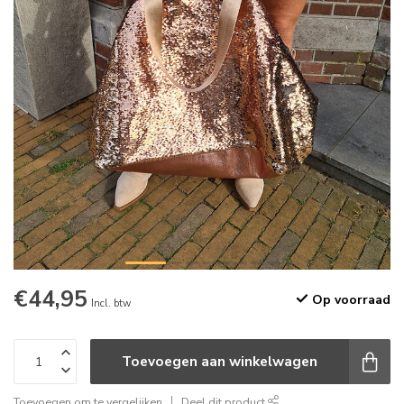
€44,95
Op voorraad
Incl. btw
Toevoegen aan winkelwagen
Toevoegen om te vergelijken
Deel dit product