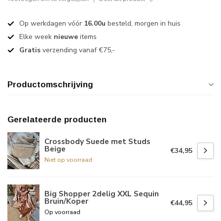
Op werkdagen vóór
16.00u
besteld, morgen in huis
Elke week
nieuwe
items
Gratis
verzending vanaf €75,-
Productomschrijving
Gerelateerde producten
Crossbody Suede met Studs
Beige
€34,95
Niet op voorraad
Big Shopper 2delig XXL Sequin
Bruin/Koper
€44,95
Op voorraad