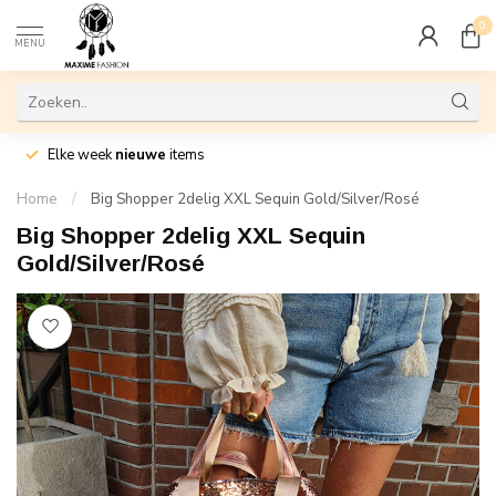
0
MENU
Elke week
nieuwe
items
Home
/
Big Shopper 2delig XXL Sequin Gold/Silver/Rosé
Big Shopper 2delig XXL Sequin
Gold/Silver/Rosé