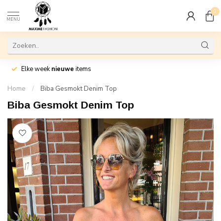
0
MENU
Elke week
nieuwe
items
Home
/
Biba Gesmokt Denim Top
Biba Gesmokt Denim Top