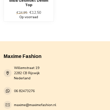
Biba Gesmokt Denim
Top
€12,50
€24,95
Op voorraad
Maxime Fashion
Willemstraat 19
2282 CB Rijswijk
Nederland
06 82473276
maxime@maximefashion.nl