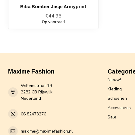
Biba Bomber Jasje Armyprint
€44,95
Op voorraad
Maxime Fashion
Categori
Nieuw!
Willemstraat 19
Kleding
2282 CB Rijswijk
Nederland
Schoenen
Accessoires
06 82473276
Sale
maxime@maximefashion.nl