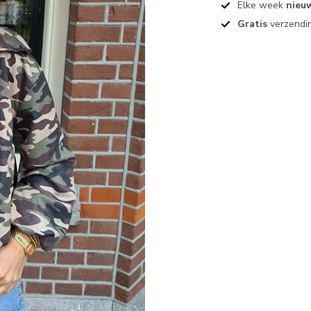
Elke week
nieu
Gratis
verzendin