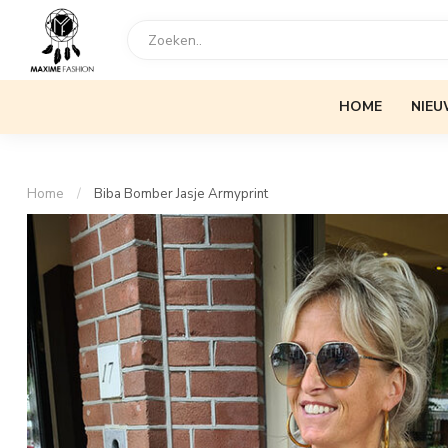
HOME
NIEU
Home
/
Biba Bomber Jasje Armyprint