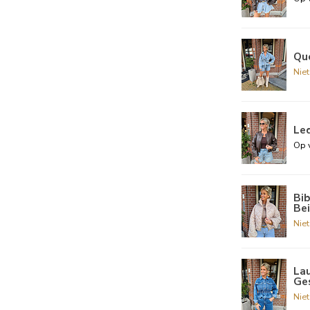
Qu
Nie
Le
Op 
Bi
Be
Nie
Lau
Ge
Nie