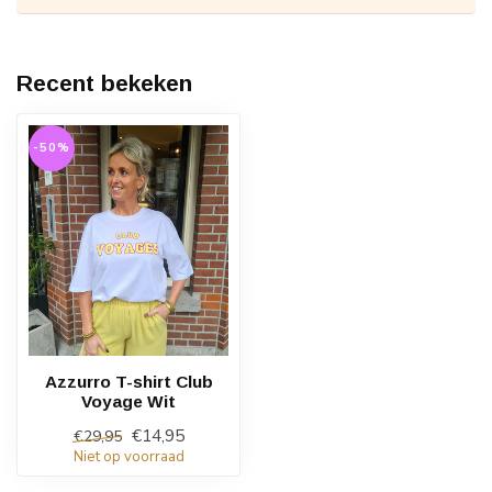
Recent bekeken
-50%
Azzurro T-shirt Club
Voyage Wit
€14,95
€29,95
Niet op voorraad