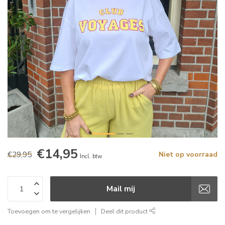
€14,95
€29,95
Niet op voorraad
Incl. btw
Mail mij
Toevoegen om te vergelijken
Deel dit product