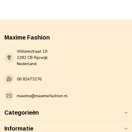
Maxime Fashion
Willemstraat 19
2282 CB Rijswijk
Nederland
06 82473276
maxime@maximefashion.nl
Categorieën
Informatie