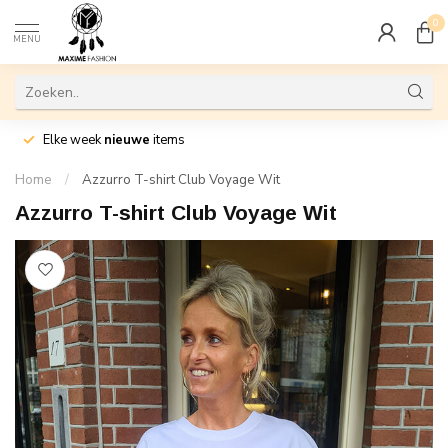
0
MENU
Elke week
nieuwe
items
Home
/
Azzurro T-shirt Club Voyage Wit
Azzurro T-shirt Club Voyage Wit