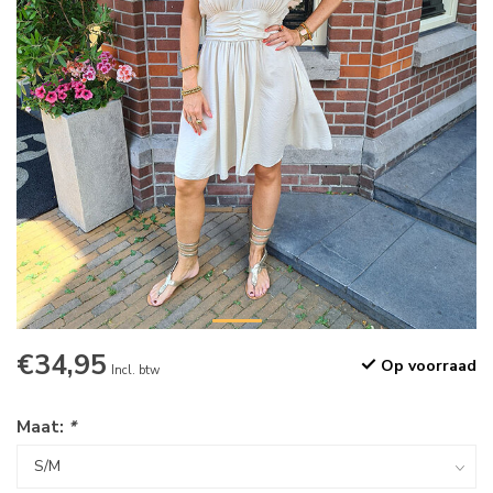
€34,95
Op voorraad
Incl. btw
Maat:
*