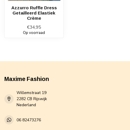
Azzurro Ruffle Dress
Getailleerd Elastiek
Crème
€34,95
Op voorraad
Maxime Fashion
Willemstraat 19
2282 CB Rijswijk
Nederland
06 82473276