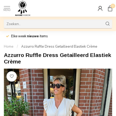
0
MENU
Elke week
nieuwe
items
Home
/
Azzurro Ruffle Dress Getailleerd Elastiek Crème
Azzurro Ruffle Dress Getailleerd Elastiek
Crème