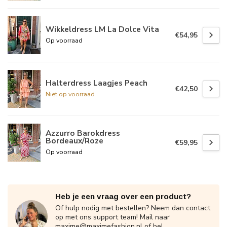
Wikkeldress LM La Dolce Vita
€54,95
Op voorraad
Halterdress Laagjes Peach
€42,50
Niet op voorraad
Azzurro Barokdress
Bordeaux/Roze
€59,95
Op voorraad
Heb je een vraag over een product?
Of hulp nodig met bestellen? Neem dan contact
op met ons support team! Mail naar
maxime@maximefashion.nl
of bel