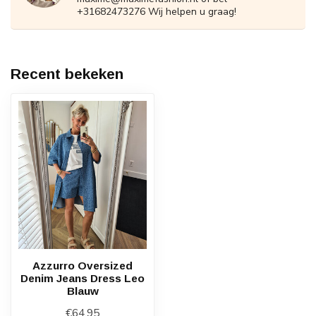
+31682473276 Wij helpen u graag!
Recent bekeken
Azzurro Oversized
Denim Jeans Dress Leo
Blauw
€64,95