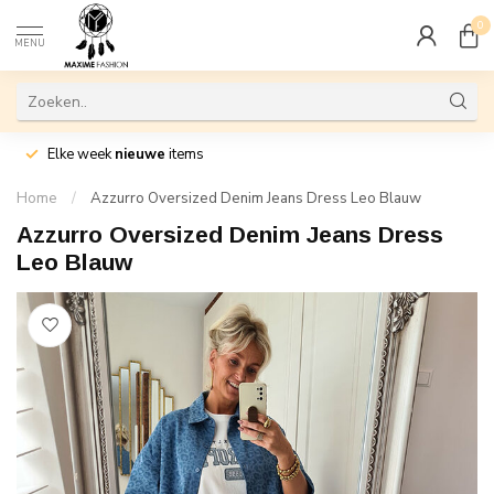
0
MENU
Elke week
nieuwe
items
Home
/
Azzurro Oversized Denim Jeans Dress Leo Blauw
Azzurro Oversized Denim Jeans Dress
Leo Blauw