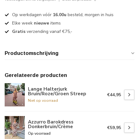
Op werkdagen vóór
16.00u
besteld, morgen in huis
Elke week
nieuwe
items
Gratis
verzending vanaf €75,-
Productomschrijving
Gerelateerde producten
Lange Halterjurk
Bruin/Roze/Groen Streep
€44,95
Niet op voorraad
Azzurro Barokdress
Donkerbruin/Crème
€59,95
Op voorraad