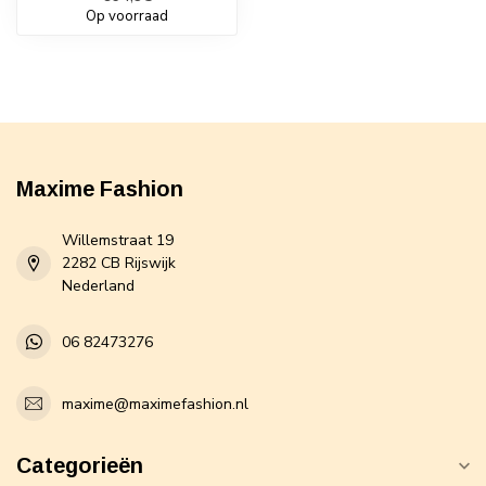
Op voorraad
Maxime Fashion
Willemstraat 19
2282 CB Rijswijk
Nederland
06 82473276
maxime@maximefashion.nl
Categorieën