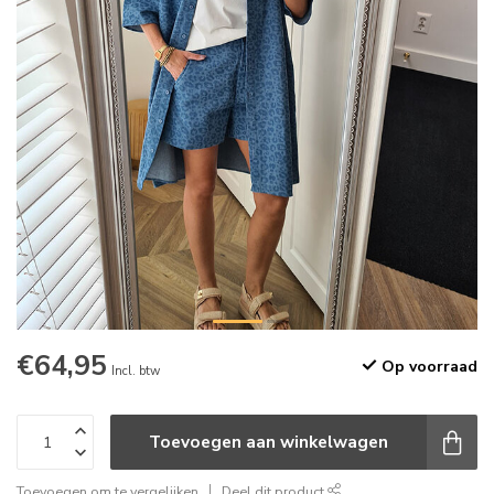
€64,95
Op voorraad
Incl. btw
Toevoegen aan winkelwagen
Toevoegen om te vergelijken
Deel dit product