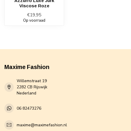
Azzurro Luxe Jurk
Viscose Roze
€19,95
Op voorraad
Maxime Fashion
Willemstraat 19
2282 CB Rijswijk
Nederland
06 82473276
maxime@maximefashion.nl