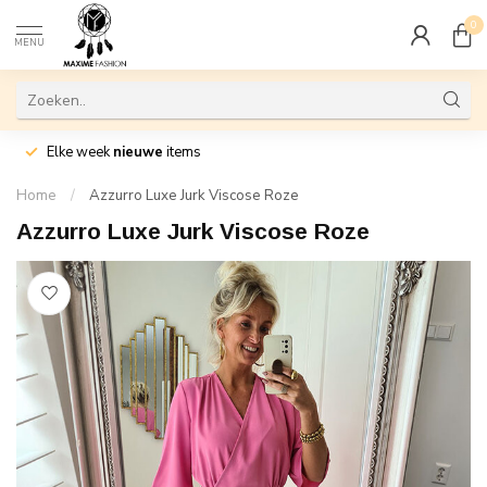
0
MENU
Elke week
nieuwe
items
Home
/
Azzurro Luxe Jurk Viscose Roze
Azzurro Luxe Jurk Viscose Roze