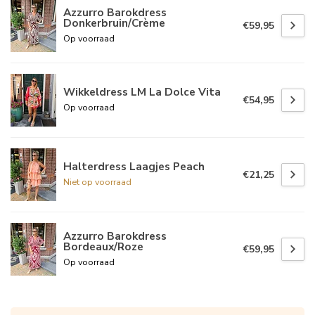
Azzurro Barokdress
Donkerbruin/Crème
€59,95
Op voorraad
Wikkeldress LM La Dolce Vita
€54,95
Op voorraad
Halterdress Laagjes Peach
€21,25
Niet op voorraad
Azzurro Barokdress
Bordeaux/Roze
€59,95
Op voorraad