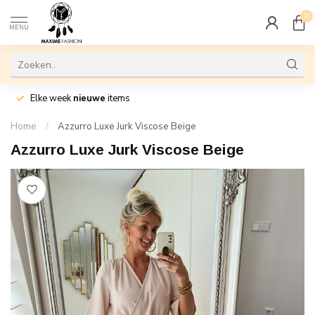
0
MENU
Elke week
nieuwe
items
Home
/
Azzurro Luxe Jurk Viscose Beige
Azzurro Luxe Jurk Viscose Beige