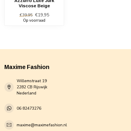
Azzurro Luxe Jurk
Viscose Beige
€19,95
€39,95
Op voorraad
Maxime Fashion
Willemstraat 19
2282 CB Rijswijk
Nederland
06 82473276
maxime@maximefashion.nl