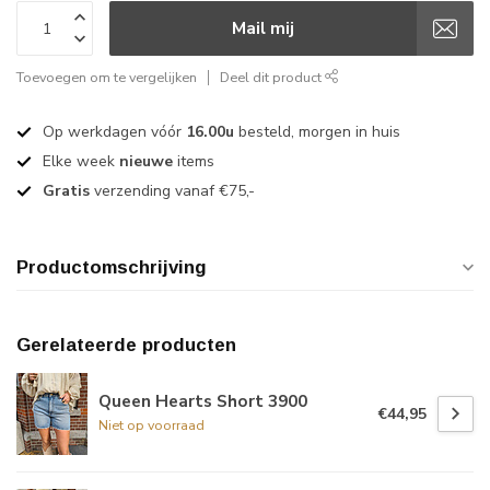
Mail mij
Toevoegen om te vergelijken
Deel dit product
Op werkdagen vóór
16.00u
besteld, morgen in huis
Elke week
nieuwe
items
Gratis
verzending vanaf €75,-
Productomschrijving
Gerelateerde producten
Queen Hearts Short 3900
€44,95
Niet op voorraad