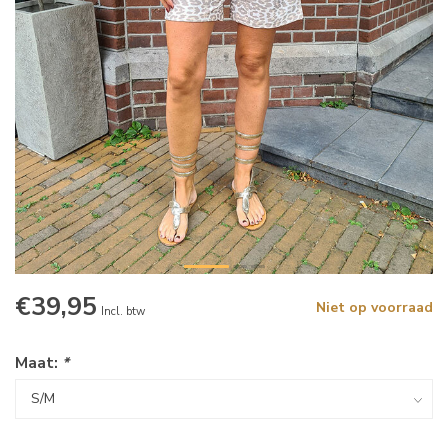
€39,95
Niet op voorraad
Incl. btw
Maat:
*