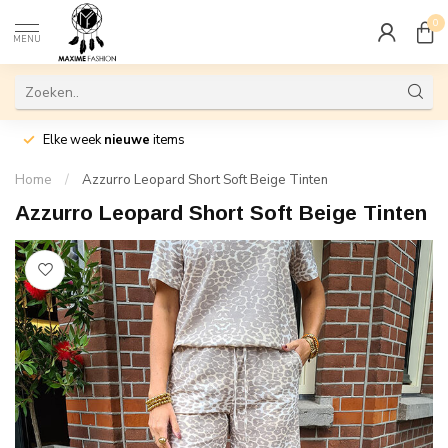
0
MENU
Elke week
nieuwe
items
Home
/
Azzurro Leopard Short Soft Beige Tinten
Azzurro Leopard Short Soft Beige Tinten