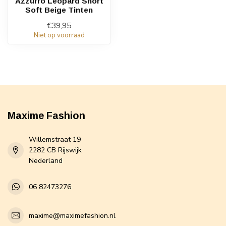
Azzurro Leopard Short
Soft Beige Tinten
€39,95
Niet op voorraad
Maxime Fashion
Willemstraat 19
2282 CB Rijswijk
Nederland
06 82473276
maxime@maximefashion.nl