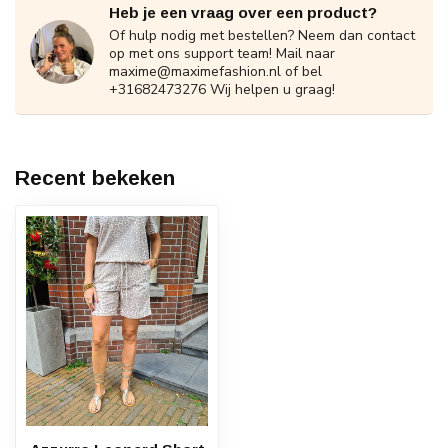
Heb je een vraag over een product?
Of hulp nodig met bestellen? Neem dan contact
op met ons support team! Mail naar
maxime@maximefashion.nl
of bel
+31682473276 Wij helpen u graag!
Recent bekeken