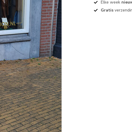
Elke week
nieu
Gratis
verzendin