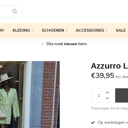
W!
KLEDING
SCHOENEN
ACCESSOIRES
SALE
Elke week
nieuwe
items
Azzurro 
€39,95
Incl. bt
Toevoegen om te verge
Op werkdagen 