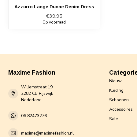
Azzurro Lange Dunne Denim Dress
€39,95
Op voorraad
Maxime Fashion
Categori
Nieuw!
Willemstraat 19
Kleding
2282 CB Rijswijk
Nederland
Schoenen
Accessoires
06 82473276
Sale
maxime@maximefashion.nl