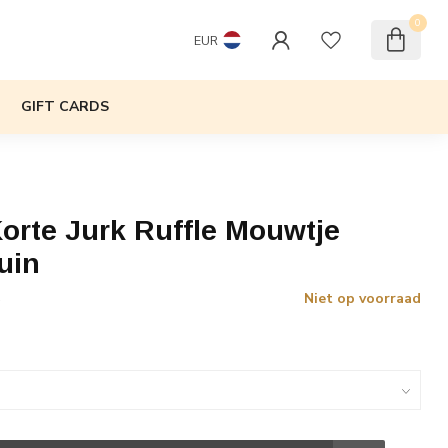
0
EUR
GIFT CARDS
orte Jurk Ruffle Mouwtje
uin
Niet op voorraad
w