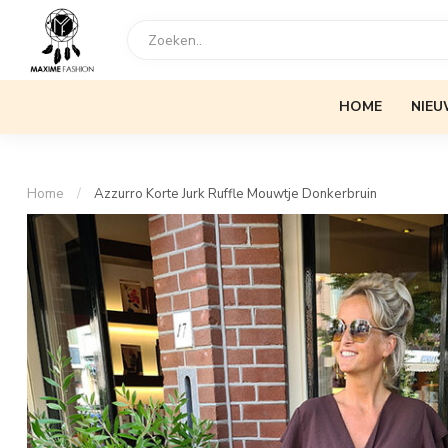
HOME
NIEU
Home
/
Azzurro Korte Jurk Ruffle Mouwtje Donkerbruin