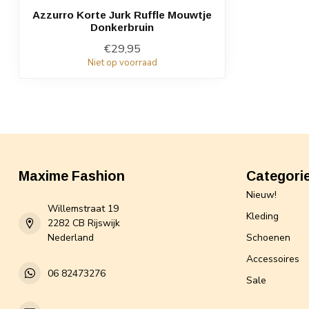
Azzurro Korte Jurk Ruffle Mouwtje
Donkerbruin
€29,95
Niet op voorraad
Maxime Fashion
Categori
Nieuw!
Willemstraat 19
Kleding
2282 CB Rijswijk
Nederland
Schoenen
Accessoires
06 82473276
Sale