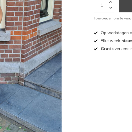
Toevoegen om te verge
Op werkdagen 
Elke week
nieu
Gratis
verzendin