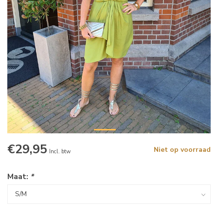
€29,95
Niet op voorraad
Incl. btw
Maat:
*