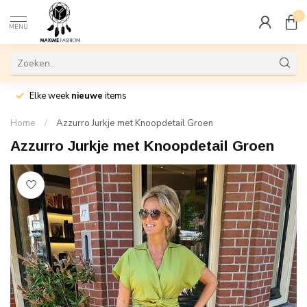
0
MENU
Elke week
nieuwe
items
Home
/
Azzurro Jurkje met Knoopdetail Groen
Azzurro Jurkje met Knoopdetail Groen