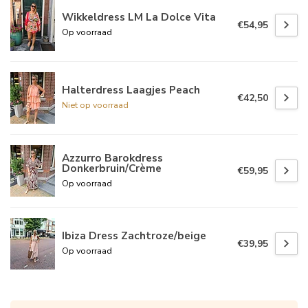
Wikkeldress LM La Dolce Vita
€54,95
Op voorraad
Halterdress Laagjes Peach
€42,50
Niet op voorraad
Azzurro Barokdress
Donkerbruin/Crème
€59,95
Op voorraad
Ibiza Dress Zachtroze/beige
€39,95
Op voorraad