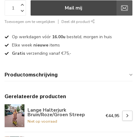
Mail mij
Toevoegen om te vergelijken
Deel dit product
Op werkdagen vóór
16.00u
besteld, morgen in huis
Elke week
nieuwe
items
Gratis
verzending vanaf €75,-
Productomschrijving
Gerelateerde producten
Lange Halterjurk
Bruin/Roze/Groen Streep
€44,95
Niet op voorraad