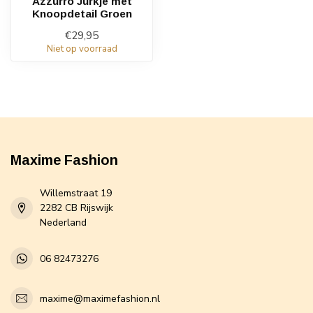
Azzurro Jurkje met
Knoopdetail Groen
€29,95
Niet op voorraad
Maxime Fashion
Willemstraat 19
2282 CB Rijswijk
Nederland
06 82473276
maxime@maximefashion.nl