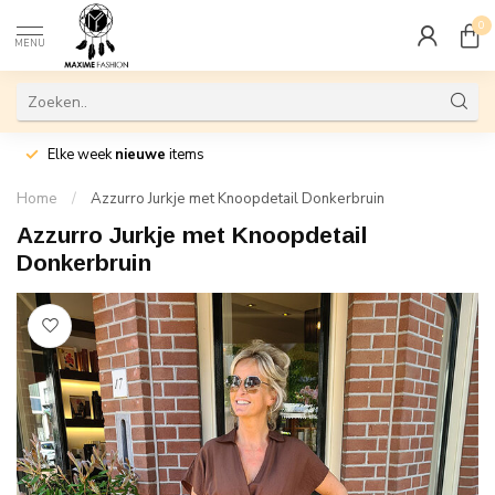
0
MENU
Elke week
nieuwe
items
Home
/
Azzurro Jurkje met Knoopdetail Donkerbruin
Azzurro Jurkje met Knoopdetail
Donkerbruin