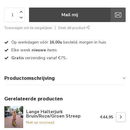
Mail mij
Toevoegen om te vergelijken
Deel dit product
Op werkdagen vóór
16.00u
besteld, morgen in huis
Elke week
nieuwe
items
Gratis
verzending vanaf €75,-
Productomschrijving
Gerelateerde producten
Lange Halterjurk
Bruin/Roze/Groen Streep
€44,95
Niet op voorraad