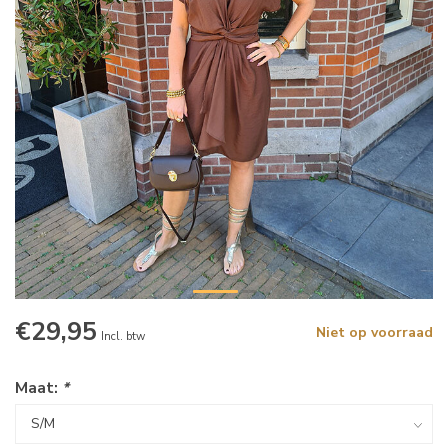
€29,95
Niet op voorraad
Incl. btw
Maat:
*