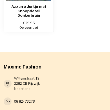
Azzurro Jurkje met
Knoopdetail
Donkerbruin
€29,95
Op voorraad
Maxime Fashion
Willemstraat 19
2282 CB Rijswijk
Nederland
06 82473276