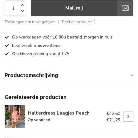
Mail mij
Toevoegen om te vergelijken
Deel dit product
Op werkdagen vóór
16.00u
besteld, morgen in huis
Elke week
nieuwe
items
Gratis
verzending vanaf €75,-
Productomschrijving
Gerelateerde producten
Halterdress Laagjes Peach
€42,50
€21,25
Op voorraad