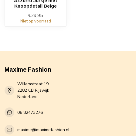
Azzurro Jurkje met
Knoopdetail Beige
€29,95
Niet op voorraad
Maxime Fashion
Willemstraat 19
2282 CB Rijswijk
Nederland
06 82473276
maxime@maximefashion.nl