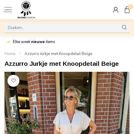
0
MENU
Elke week
nieuwe
items
Home
/
Azzurro Jurkje met Knoopdetail Beige
Azzurro Jurkje met Knoopdetail Beige