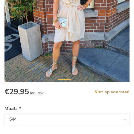
€29,95
Niet op voorraad
Incl. btw
Maat:
*