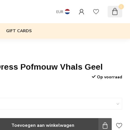
0
EUR
GIFT CARDS
Dress Pofmouw Vhals Geel
Op voorraad
w
Toevoegen aan winkelwagen