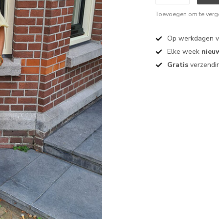
Toevoegen om te verge
Op werkdagen 
Elke week
nieu
Gratis
verzendin