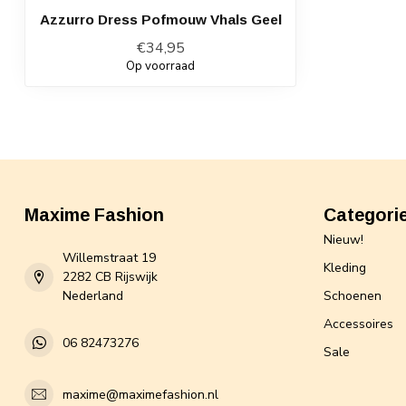
Azzurro Dress Pofmouw Vhals Geel
€34,95
Op voorraad
Maxime Fashion
Categori
Nieuw!
Willemstraat 19
Kleding
2282 CB Rijswijk
Nederland
Schoenen
Accessoires
06 82473276
Sale
maxime@maximefashion.nl