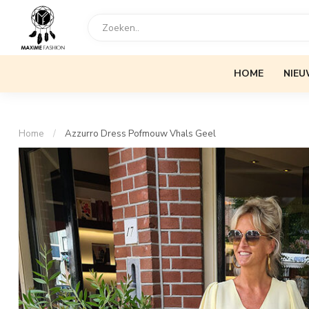
HOME
NIEU
Home
/
Azzurro Dress Pofmouw Vhals Geel