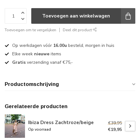
Toevoegen aan winkelwagen
Toevoegen om te vergelijken
Deel dit product
Op werkdagen vóór
16.00u
besteld, morgen in huis
Elke week
nieuwe
items
Gratis
verzending vanaf €75,-
Productomschrijving
Gerelateerde producten
Ibiza Dress Zachtroze/beige
€39,95
€19,95
Op voorraad