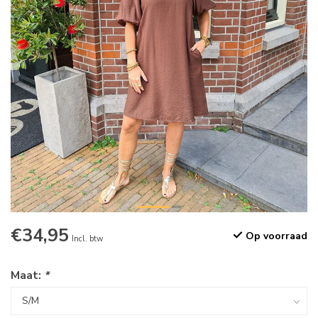
€34,95
Op voorraad
Incl. btw
Maat:
*