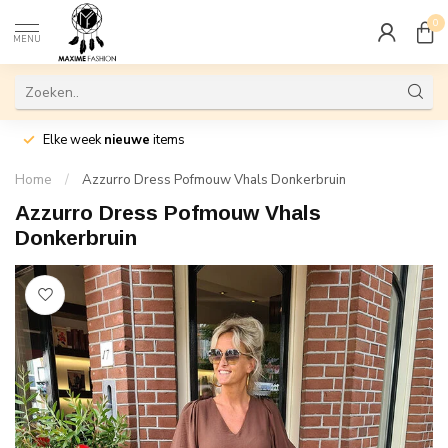
0
MENU
Elke week
nieuwe
items
Home
/
Azzurro Dress Pofmouw Vhals Donkerbruin
Azzurro Dress Pofmouw Vhals
Donkerbruin