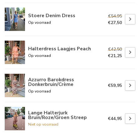
Stoere Denim Dress
€54,95
€27,50
Op voorraad
Halterdress Laagjes Peach
€42,50
€21,25
Op voorraad
Azzurro Barokdress
Donkerbruin/Crème
€59,95
Op voorraad
Lange Halterjurk
Bruin/Roze/Groen Streep
€44,95
Niet op voorraad