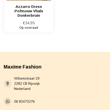
Azzurro Dress
Pofmouw Vhals
Donkerbruin
€34,95
Op voorraad
Maxime Fashion
Willemstraat 19
2282 CB Rijswijk
Nederland
06 82473276