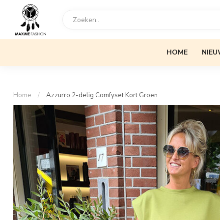
HOME
NIEU
Home
/
Azzurro 2-delig Comfyset Kort Groen