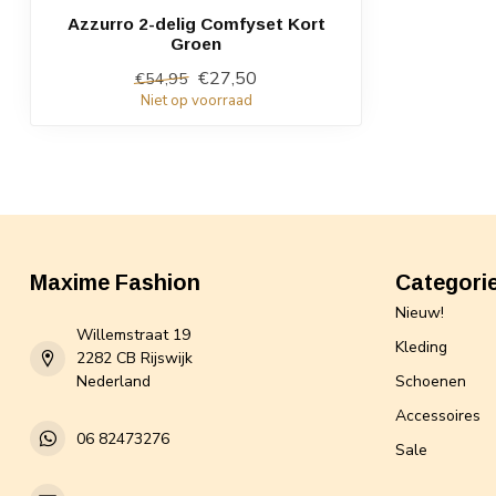
Azzurro 2-delig Comfyset Kort
Groen
€27,50
€54,95
Niet op voorraad
Maxime Fashion
Categori
Nieuw!
Willemstraat 19
Kleding
2282 CB Rijswijk
Nederland
Schoenen
Accessoires
06 82473276
Sale