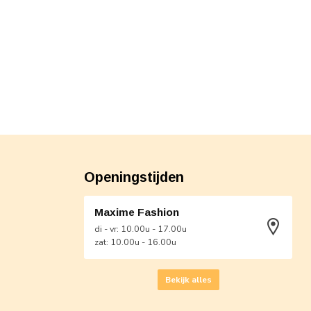
Openingstijden
Maxime Fashion
di - vr: 10.00u - 17.00u
zat: 10.00u - 16.00u
Bekijk alles