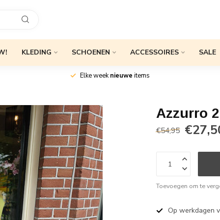
W!
KLEDING
SCHOENEN
ACCESSOIRES
SALE
Elke week
nieuwe
items
Azzurro 2
€27,5
€54,95
Toevoegen om te verge
Op werkdagen 