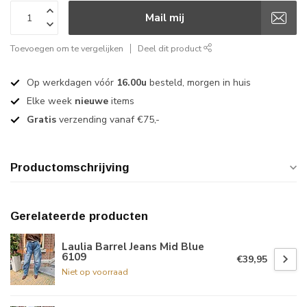
Mail mij
Toevoegen om te vergelijken
Deel dit product
Op werkdagen vóór
16.00u
besteld, morgen in huis
Elke week
nieuwe
items
Gratis
verzending vanaf €75,-
Productomschrijving
Gerelateerde producten
Laulia Barrel Jeans Mid Blue
6109
€39,95
Niet op voorraad