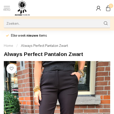
0
MENU
Elke week
nieuwe
items
Home
/
Always Perfect Pantalon Zwart
Always Perfect Pantalon Zwart