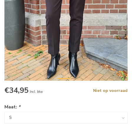
€34,95
Niet op voorraad
Incl. btw
Maat:
*