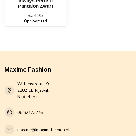
Always Perfect
Pantalon Zwart
€34,95
Op voorraad
Maxime Fashion
Willemstraat 19
2282 CB Rijswijk
Nederland
06 82473276
maxime@maximefashion.nl