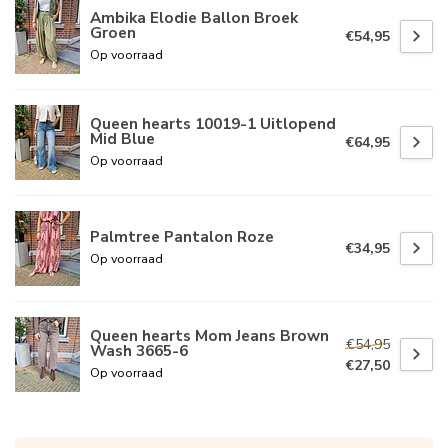
Ambika Elodie Ballon Broek
Groen
€54,95
Op voorraad
Queen hearts 10019-1 Uitlopend
Mid Blue
€64,95
Op voorraad
Palmtree Pantalon Roze
€34,95
Op voorraad
Queen hearts Mom Jeans Brown
€54,95
Wash 3665-6
€27,50
Op voorraad