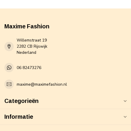
Maxime Fashion
Willemstraat 19
2282 CB Rijswijk
Nederland
06 82473276
maxime@maximefashion.nl
Categorieën
Informatie