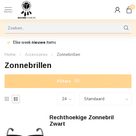
0
MENU
Elke week
nieuwe
items
Home
/
Accessoires
/
Zonnebrillen
Zonnebrillen
Filters
Rechthoekige Zonnebril
Zwart