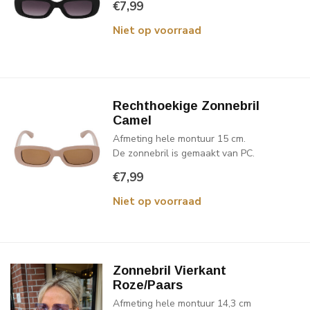
€7,99
Niet op voorraad
Rechthoekige Zonnebril
Camel
Afmeting hele montuur 15 cm.
De zonnebril is gemaakt van PC.
€7,99
Niet op voorraad
Zonnebril Vierkant
Roze/Paars
Afmeting hele montuur 14,3 cm