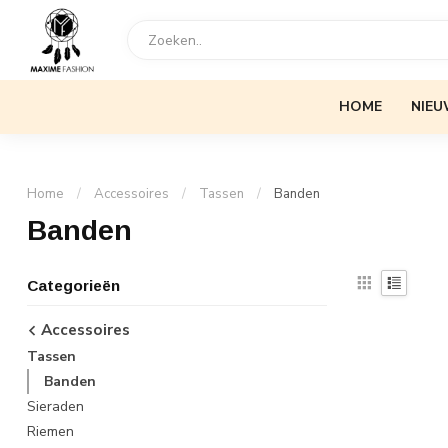
HOME
NIEU
Home
/
Accessoires
/
Tassen
/
Banden
Banden
Categorieën
Accessoires
Tassen
Banden
Sieraden
Riemen