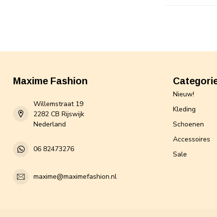
Maxime Fashion
Categori
Nieuw!
Willemstraat 19
Kleding
2282 CB Rijswijk
Nederland
Schoenen
Accessoires
06 82473276
Sale
maxime@maximefashion.nl