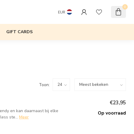
0
EUR
GIFT CARDS
Toon:
€23,95
rendy en kan daarnaast bij elke
Op voorraad
ess ste...
Meer