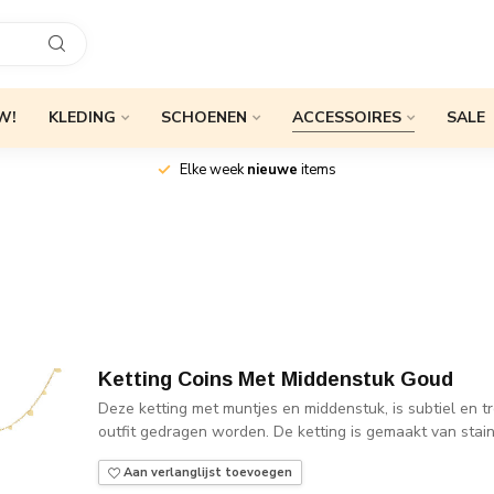
W!
KLEDING
SCHOENEN
ACCESSOIRES
SALE
Elke week
nieuwe
items
Ketting Coins Met Middenstuk Goud
Deze ketting met muntjes en middenstuk, is subtiel en t
outfit gedragen worden. De ketting is gemaakt van stainl
Aan verlanglijst toevoegen