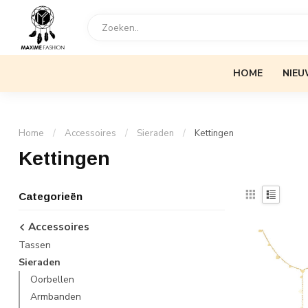
HOME
NIEU
Home
/
Accessoires
/
Sieraden
/
Kettingen
Kettingen
Categorieën
Accessoires
Tassen
Sieraden
Oorbellen
Armbanden