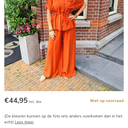
€44,95
Niet op voorraad
Incl. btw
(De kleuren kunnen op de foto iets anders overkomen dan in het
echt)
Lees meer
.