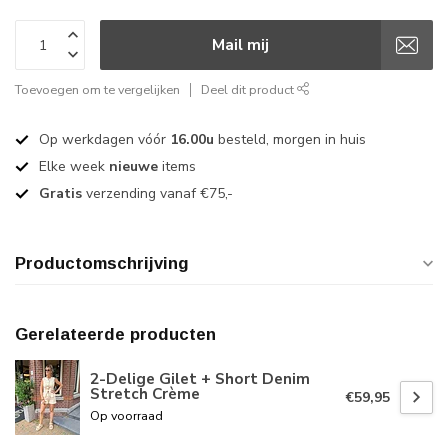
Mail mij
Toevoegen om te vergelijken
Deel dit product
Op werkdagen vóór
16.00u
besteld, morgen in huis
Elke week
nieuwe
items
Gratis
verzending vanaf €75,-
Productomschrijving
Gerelateerde producten
2-Delige Gilet + Short Denim
Stretch Crème
€59,95
Op voorraad