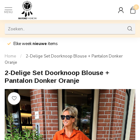
0
MENU
Elke week
nieuwe
items
Home
/
2-Delige Set Doorknoop Blouse + Pantalon Donker
Oranje
2-Delige Set Doorknoop Blouse +
Pantalon Donker Oranje