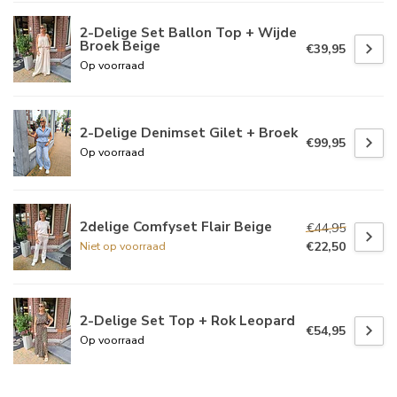
2-Delige Set Ballon Top + Wijde
Broek Beige
€39,95
Op voorraad
2-Delige Denimset Gilet + Broek
€99,95
Op voorraad
2delige Comfyset Flair Beige
€44,95
€22,50
Niet op voorraad
2-Delige Set Top + Rok Leopard
€54,95
Op voorraad