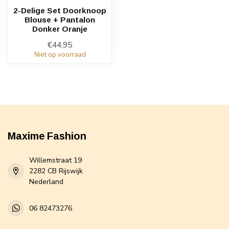
2-Delige Set Doorknoop
Blouse + Pantalon
Donker Oranje
€44,95
Niet op voorraad
Maxime Fashion
Willemstraat 19
2282 CB Rijswijk
Nederland
06 82473276