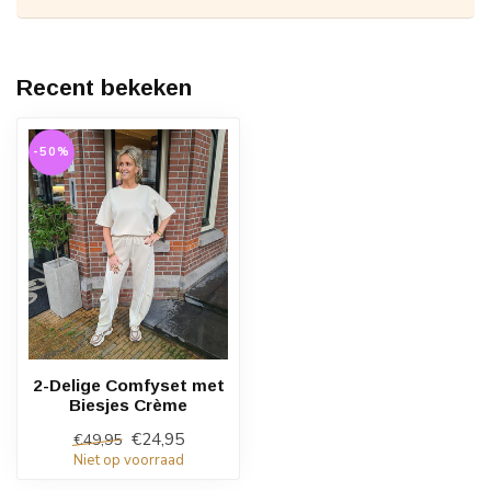
Recent bekeken
-50%
2-Delige Comfyset met
Biesjes Crème
€24,95
€49,95
Niet op voorraad