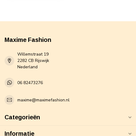
Maxime Fashion
Willemstraat 19
2282 CB Rijswijk
Nederland
06 82473276
maxime@maximefashion.nl
Categorieën
Informatie