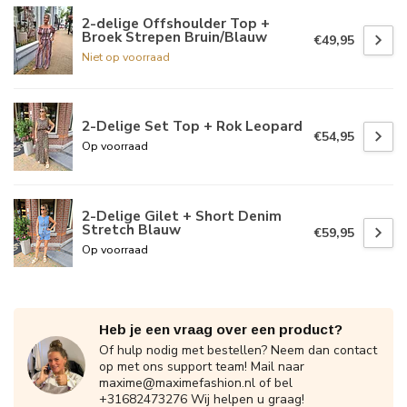
2-delige Offshoulder Top +
Broek Strepen Bruin/Blauw
€49,95
Niet op voorraad
2-Delige Set Top + Rok Leopard
€54,95
Op voorraad
2-Delige Gilet + Short Denim
Stretch Blauw
€59,95
Op voorraad
Heb je een vraag over een product?
Of hulp nodig met bestellen? Neem dan contact
op met ons support team! Mail naar
maxime@maximefashion.nl
of bel
+31682473276 Wij helpen u graag!