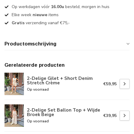
Op werkdagen vóór
16.00u
besteld, morgen in huis
Elke week
nieuwe
items
Gratis
verzending vanaf €75,-
Productomschrijving
Gerelateerde producten
2-Delige Gilet + Short Denim
Stretch Crème
€59,95
Op voorraad
2-Delige Set Ballon Top + Wijde
Broek Beige
€39,95
Op voorraad