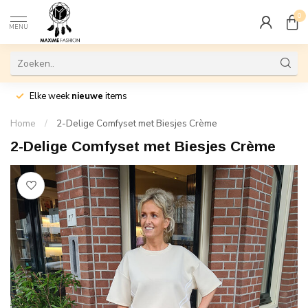
0
MENU
Elke week
nieuwe
items
Home
/
2-Delige Comfyset met Biesjes Crème
2-Delige Comfyset met Biesjes Crème