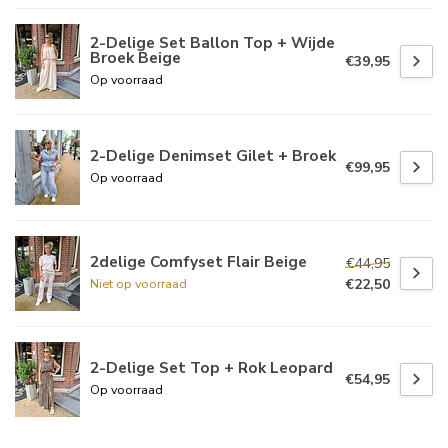
2-Delige Set Ballon Top + Wijde
Broek Beige
€39,95
Op voorraad
2-Delige Denimset Gilet + Broek
€99,95
Op voorraad
2delige Comfyset Flair Beige
€44,95
€22,50
Niet op voorraad
2-Delige Set Top + Rok Leopard
€54,95
Op voorraad