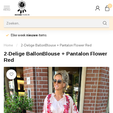
0
MENU
Elke week
nieuwe
items
Home
/
2-Delige BallonBlouse + Pantalon Flower Red
2-Delige BallonBlouse + Pantalon Flower
Red