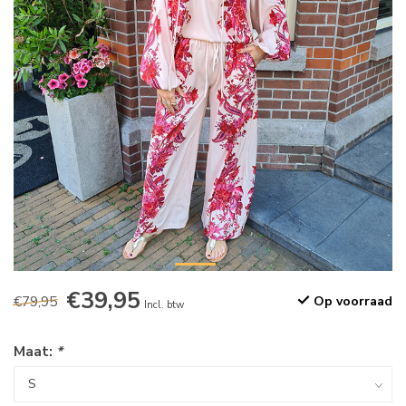
€39,95
€79,95
Op voorraad
Incl. btw
Maat:
*