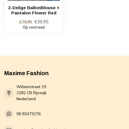
2-Delige BallonBlouse +
Pantalon Flower Red
€39,95
€79,95
Op voorraad
Maxime Fashion
Willemstraat 19
2282 CB Rijswijk
Nederland
06 82473276