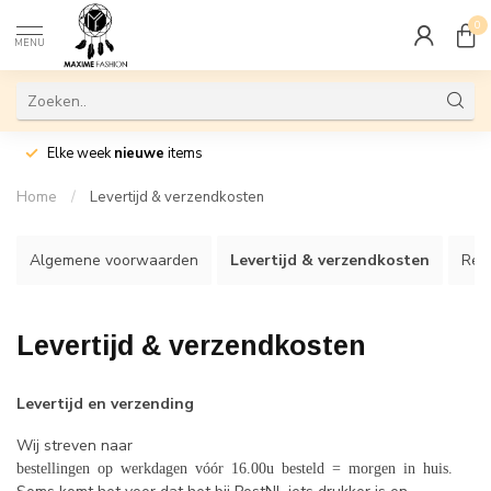
0
MENU
Elke week
nieuwe
items
Home
/
Levertijd & verzendkosten
Algemene voorwaarden
Levertijd & verzendkosten
Ret
Levertijd & verzendkosten
Levertijd en verzending
Wij streven naar
bestellingen op werkdagen vóór 16.00u besteld = morgen in huis.