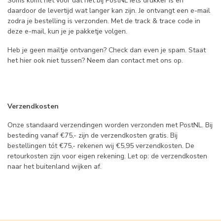
Soms komt het voor dat het bij PostNL iets drukker is en
daardoor de levertijd wat langer kan zijn. Je ontvangt een e-mail
zodra je bestelling is verzonden. Met de track & trace code in
deze e-mail, kun je je pakketje volgen.
Heb je geen mailtje ontvangen? Check dan even je spam. Staat
het hier ook niet tussen? Neem dan contact met ons op.
Verzendkosten
Onze standaard verzendingen worden verzonden met PostNL. Bij
besteding vanaf €75,- zijn de verzendkosten gratis. Bij
bestellingen tót €75,- rekenen wij €5,95 verzendkosten. De
retourkosten zijn voor eigen rekening. Let op: de verzendkosten
naar het buitenland wijken af.