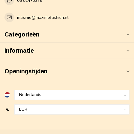
06 82473276
maxime@maximefashion.nl
Categorieën
Informatie
Openingstijden
€