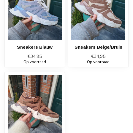
Sneakers Blauw
Sneakers Beige/Bruin
€34,95
€34,95
Op voorraad
Op voorraad